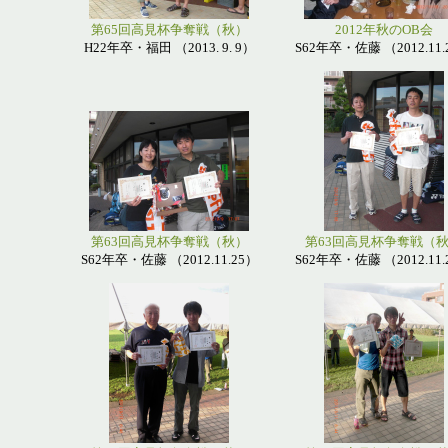
第65回高見杯争奪戦（秋）
2012年秋のOB会
H22年卒・福田 （2013. 9. 9）
S62年卒・佐藤 （2012.11.
第63回高見杯争奪戦（秋）
第63回高見杯争奪戦（
S62年卒・佐藤 （2012.11.25）
S62年卒・佐藤 （2012.11.